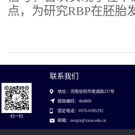
点，为研究RBP在胚
联系我们
地址：河南信阳市南湖路237号
邮政编码：464000
固定电话：0376-6391292
扫一扫
邮箱：zscqzx@xynu.edu.cn